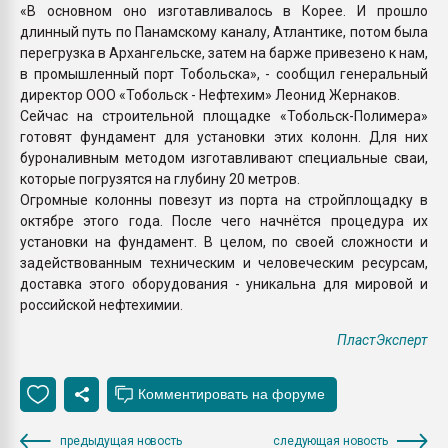
«В основном оно изготавливалось в Корее. И прошло
длинный путь по Панамскому каналу, Атлантике, потом была
перегрузка в Архангельске, затем на барже привезено к нам,
в промышленный порт Тобольска», - сообщил генеральный
директор ООО «Тобольск - Нефтехим» Леонид Жернаков.
Сейчас на строительной площадке «Тобольск-Полимера»
готовят фундамент для установки этих колонн. Для них
буроналивным методом изготавливают специальные сваи,
которые погрузятся на глубину 20 метров.
Огромные колонны повезут из порта на стройплощадку в
октябре этого года. После чего начнётся процедура их
установки на фундамент. В целом, по своей сложности и
задействованным техническим и человеческим ресурсам,
доставка этого оборудования - уникальна для мировой и
российской нефтехимии.
ПластЭксперт
предыдущая новость
следующая новость