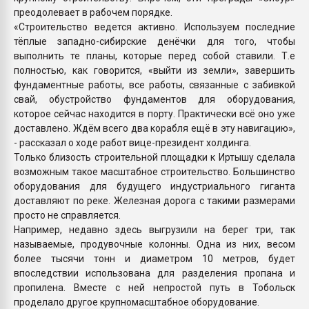
преодолевает в рабочем порядке.
«Строительство ведется активно. Используем последние
тёплые западно-сибирские денёчки для того, чтобы
выполнить те планы, которые перед собой ставили. Т.е
полностью, как говорится, «выйти из земли», завершить
фундаментные работы, все работы, связанные с забивкой
свай, обустройство фундаментов для оборудования,
которое сейчас находится в порту. Практически всё оно уже
доставлено. Ждём всего два корабля ещё в эту навигацию»,
- рассказал о ходе работ вице-президент холдинга.
Только близость строительной площадки к Иртышу сделала
возможным такое масштабное строительство. Большинство
оборудования для будущего индустриального гиганта
доставляют по реке. Железная дорога с такими размерами
просто не справляется.
Например, недавно здесь выгрузили на берег три, так
называемые, продувочные колонны. Одна из них, весом
более тысячи тонн и диаметром 10 метров, будет
впоследствии использована для разделения пропана и
пропилена. Вместе с ней непростой путь в Тобольск
проделало другое крупномасштабное оборудование.