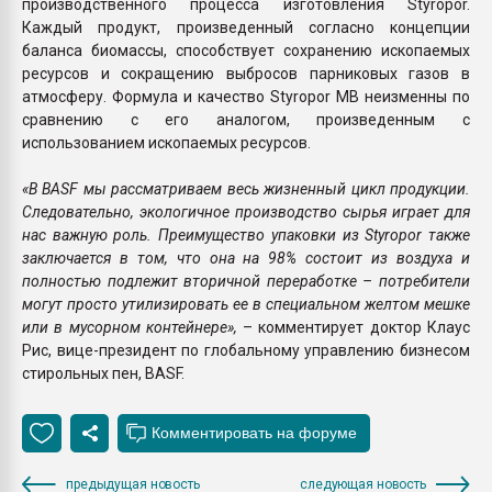
производственного процесса изготовления Styropor.
Каждый продукт, произведенный согласно концепции
баланса биомассы, способствует сохранению ископаемых
ресурсов и сокращению выбросов парниковых газов в
атмосферу. Формула и качество Styropor MB неизменны по
сравнению с его аналогом, произведенным с
использованием ископаемых ресурсов.
«В BASF мы рассматриваем весь жизненный цикл продукции.
Следовательно, экологичное производство сырья играет для
нас важную роль. Преимущество упаковки из Styropor также
заключается в том, что она на 98% состоит из воздуха и
полностью подлежит вторичной переработке – потребители
могут просто утилизировать ее в специальном желтом мешке
или в мусорном контейнере»,
– комментирует доктор Клаус
Рис, вице-президент по глобальному управлению бизнесом
стирольных пен, BASF.
предыдущая новость
следующая новость