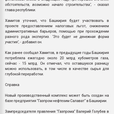
обстоятельств, возможно начало строительства", -
сказал
глава республики.
Хамитов уточнил, что Башкирия будет участвовать в
проекте предоставлением налоговых льгот, снижением
административных барьеров, помощью при прохождении
разного рода экспертиз.
"Это будет не денежная форма
участия",
- добавил он.
Как ранее сообщал Хамитов, в предыдущие годы Башкирия
потребляла ежегодно около 20 млрд кубометров газа,
сейчас - 15 млрд. Он отмечал, что оставшуюся разницу
можно использовать, в том числе в качестве сырья для
глубокой переработки.
Справка
Новый производственный комплекс может быть создан на
базе предприятия "Газпром нефтехим Салават" в Башкирии.
Зампредседателя правления "Газпрома" Валерий Голубев в