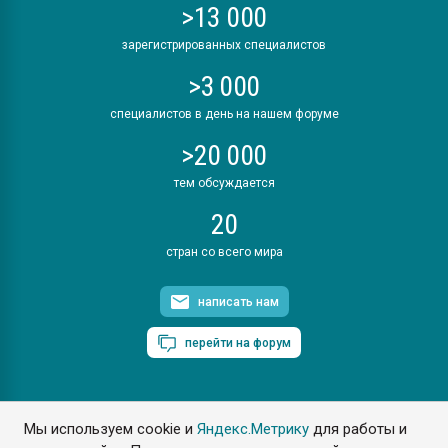
>13 000
зарегистрированных специалистов
>3 000
специалистов в день на нашем форуме
>20 000
тем обсуждается
20
стран со всего мира
написать нам
перейти на форум
Мы используем cookie и
Яндекс.Метрику
для работы и
ПластЭксперт © 2006. Все права защищены