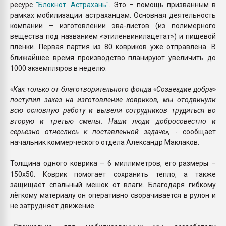
ресурс
"Блокнот. Астрахань"
. Это – помощь призванным в
рамках мобилизации астраханцам. Основная деятельность
компании – изготовлении эва-листов (из полимерного
вещества под названием «этиленвинилацетат») и пищевой
плёнки. Первая партия из 80 ковриков уже отправлена. В
ближайшее время производство планируют увеличить до
1000 экземпляров в неделю.
«Как только от благотворительного фонда «Созвездие добра»
поступил заказ на изготовление ковриков, мы отодвинули
всю основную работу и вывели сотрудников трудиться во
вторую и третью смены. Наши люди добросовестно и
серьёзно отнеслись к поставленной задаче»,
- сообщает
начальник коммерческого отдела Александр Маклаков.
Толщина одного коврика – 6 миллиметров, его размеры –
150х50. Коврик помогает сохранить тепло, а также
защищает спальный мешок от влаги. Благодаря гибкому
лёгкому материалу он оперативно сворачивается в рулон и
не затрудняет движение.