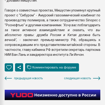
- добавил Мишустин.
Говоря о совместных проектах, Мишустин упомянул крупный
проект с "Сибуром" - Амурский газохимический комбинат по
производству полимеров, а также сотрудничество Sinopec с
"Роснефтью" и другими компаниями.
"Хочу вас поблагодарить
за такое активное взаимодействие и сказать, что вы
абсолютно правы: дружба России и Китая должна быть
вечной",
- заключил премьер-министр РФ, обращаясь к
сопровождавшим его представителям китайской стороны. В
частности, главу кабмина РФ встретили секретарь парткома
НИИ Ван Лань и замдиректора института Ли Инчэн.
предыдущая новость
следующая новость