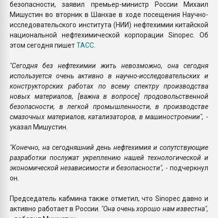
безопасности, заявил премьер-министр России Михаил
Мишустин во вторник в Шанхае в ходе посещения Научно-
исследовательского института (НИИ) нефтехимии китайской
национальной нефтехимической корпорации Sinopec. Об
этом сегодня пишет
ТАСС
.
"Сегодня без нефтехимии жить невозможно, она сегодня
используется очень активно в научно-исследовательских и
конструкторских работах по всему спектру производства
новых материалов, [важна в вопросе] продовольственной
безопасности, в легкой промышленности, в производстве
смазочных материалов, катализаторов, в машиностроении",
-
указал Мишустин.
"Конечно, на сегодняшний день нефтехимия и сопутствующие
разработки послужат укреплению нашей технологической и
экономической независимости и безопасности",
- подчеркнул
он.
Председатель кабмина также отметил, что Sinopec давно и
активно работает в России.
"Она очень хорошо нам известна",