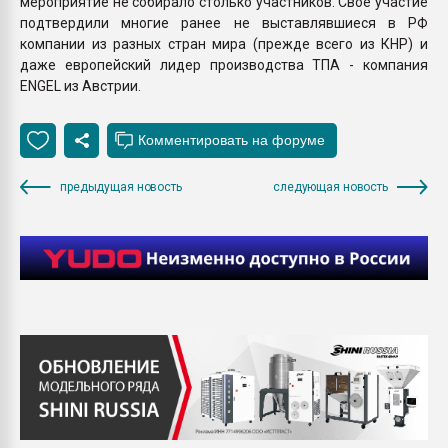
мероприятие не собирало столько участников. Своё участие
подтвердили многие ранее не выставлявшиеся в РФ
компании из разных стран мира (прежде всего из КНР) и
даже европейский лидер производства ТПА - компания
ENGEL из Австрии.
предыдущая новость
следующая новость