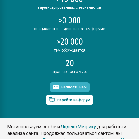
зарегистрированных специалистов
>3 000
специалистов в день на нашем форуме
>20 000
тем обсуждается
20
стран со всего мира
написать нам
перейти на форум
Мы используем cookie и
Яндекс.Метрику
для работы и
ПластЭксперт © 2006. Все права защищены
анализа сайта. Продолжая пользоваться сайтом, вы
Разрешается копирование материалов сайта с обязательной
ссылкой на www.e-plastic.ru