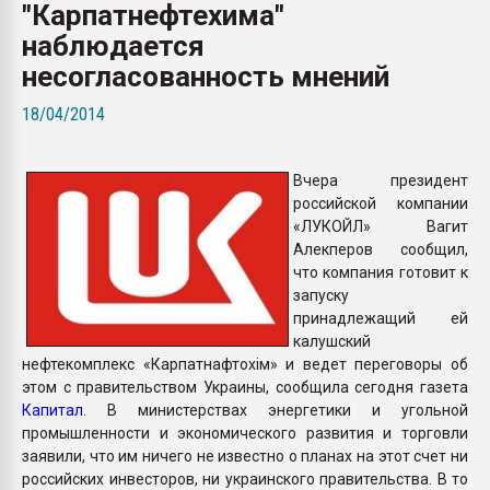
"Карпатнефтехима"
покупка, обмен
наблюдается
несогласованность мнений
ПЕРЕЙТИ НА 
18/04/2014
Вчера президент
российской компании
«ЛУКОЙЛ» Вагит
Алекперов сообщил,
что компания готовит к
запуску
принадлежащий ей
калушский
нефтекомплекс «Карпатнафтохім» и ведет переговоры об
этом с правительством Украины, сообщила сегодня газета
Капитал
. В министерствах энергетики и угольной
промышленности и экономического развития и торговли
заявили, что им ничего не известно о планах на этот счет ни
российских инвесторов, ни украинского правительства. В то