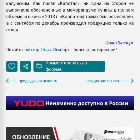
калушским. Как писал «Капитал», ни одна из сторон не
выполнила обозначенные в меморандуме пункты в полном
объеме, и в конце 2013 г. «Карпатнафтохім» был остановлен,
а с сентября по декабрь производил продукцию только на
склад.
ПластЭксперт
Читайте
твиттер ПластЭксперт
- больше, интересней!
Комментировать на
форуме
предыдущая новость
следующая новость