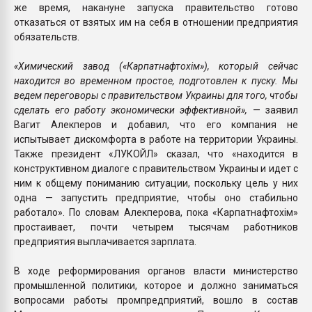
же время, накануне запуска правительство готово
отказаться от взятых им на себя в отношении предприятия
обязательств.
«Химический завод («Карпатнафтохім»), который сейчас
находится во временном простое, подготовлен к пуску. Мы
ведем переговоры с правительством Украины для того, чтобы
сделать его работу экономически эффективной»,
— заявил
Вагит Алекперов и добавил, что его компания не
испытывает дискомфорта в работе на территории Украины.
Также президент «ЛУКОЙЛ» сказал, что «находится в
конструктивном диалоге с правительством Украины и идет с
ним к общему пониманию ситуации, поскольку цель у них
одна — запустить предприятие, чтобы оно стабильно
работало». По словам Алекперова, пока «Карпатнафтохім»
простаивает, почти четырем тысячам работников
предприятия выплачивается зарплата.
В ходе реформирования органов власти министерство
промышленной политики, которое и должно заниматься
вопросами работы промпредприятий, вошло в состав