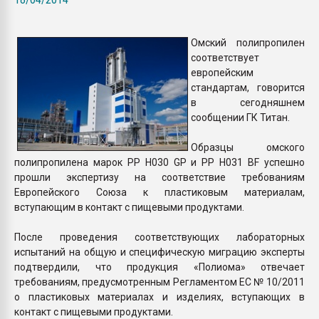
Всё, что касается выду
бутылок
Омский полипропилен
соответствует
ПЕРЕЙТИ НА 
европейским
стандартам, говорится
в сегодняшнем
сообщении ГК Титан.
Образцы омского
полипропилена марок РР H030 GP и РР H031 BF успешно
прошли экспертизу на соответствие требованиям
Европейского Союза к пластиковым материалам,
вступающим в контакт с пищевыми продуктами.
После проведения соответствующих лабораторных
испытаний на общую и специфическую миграцию эксперты
подтвердили, что продукция «Полиома» отвечает
требованиям, предусмотренным Регламентом ЕС № 10/2011
о пластиковых материалах и изделиях, вступающих в
контакт с пищевыми продуктами.