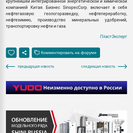
крупнейшей интегрированной энергетической и химической
компанией Китая. Бизнес SinopecCorp. включает в себя
нефтегазовую геологоразведку, нефтепереработку,
нефтехимию, производство минеральных удобрений,
транспортировку нефти и газа.
ПластЭксперт
предыдущая новость
следующая новость