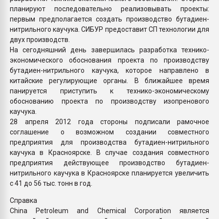
планируют последовательно реализовывать проекты:
первым предполагается создать производство бутадиен-
нитрильного каучука. СИБУР предоставит СП технологии для
двух производств.
На сегодняшний день завершилась разработка технико-
экономического обоснования проекта по производству
бутадиен-нитрильного каучука, которое направлено в
китайские регулирующие органы. В ближайшее время
панируется приступить к технико-экономическому
обоснованию проекта по производству изопренового
каучука.
28 апреля 2012 года стороны подписали рамочное
соглашение о возможном создании совместного
предприятия для производства бутадиен-нитрильного
каучука в Красноярске. В случае создания совместного
предприятия действующее производство бутадиен-
нитрильного каучука в Красноярске планируется увеличить
с 41 до 56 тыс. тонн в год.
Справка
China Petroleum and Chemical Corporation является