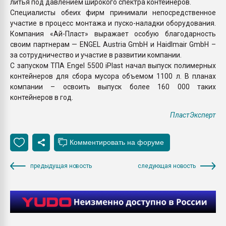
литья под давлением широкого спектра контейнеров.
Специалисты обеих фирм принимали непосредственное
участие в процесс монтажа и пуско-наладки оборудования.
Компания «Ай-Пласт» выражает особую благодарность
своим партнерам — ENGEL Austria GmbH и Haidlmair GmbH –
за сотрудничество и участие в развитии компании.
С запуском ТПА Engel 5500 iPlast начал выпуск полимерных
контейнеров для сбора мусора объемом 1100 л. В планах
компании – освоить выпуск более 160 000 таких
контейнеров в год.
ПластЭксперт
предыдущая новость
следующая новость