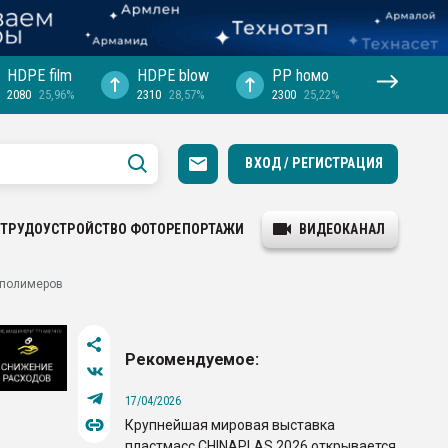
HDPE film
HDPE blow
PP hомо
2080
25,96%
2310
28,57%
2300
25,22%
ВХОД / РЕГИСТРАЦИЯ
ТРУДОУСТРОЙСТВО
ФОТОРЕПОРТАЖИ
ВИДЕОКАНАЛ
а полимеров
Рекомендуемое:
17/04/2026
Крупнейшая мировая выставка
пластмасс CHINAPLAS 2026 открывается