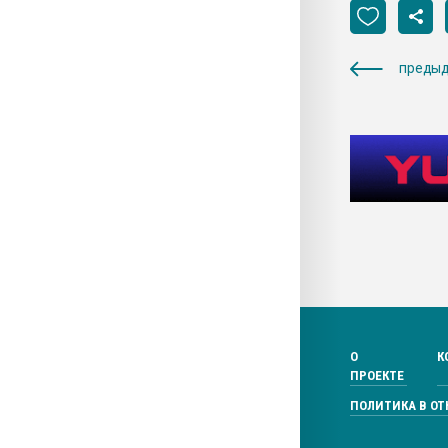
предыд
О
К
ПРОЕКТЕ
ПОЛИТИКА В О