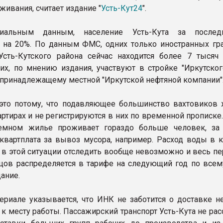
живания, считает издание "
Усть-Кут24
".
иальным данным, население Усть-Кута за послед
 на 20%. По данным ФМС, одних только иностранных гр
Усть-Кутского района сейчас находится более 7 тысяч 
их, по мнению издания, участвуют в стройке "Иркутског
 принадлежащему местной "Иркутской нефтяной компании"
это потому, что подавляющее большинство вахтовиков 
ртирах и не регистрируются в них по временной прописке
емном жилье проживает гораздо больше человек, за
 квартплата за вывоз мусора, например. Расход воды в к
а в этой ситуации отследить вообще невозможно и весь п
цов распределяется в тарифе на следующий год по всему
ание.
ериале указывается, что ИНК не заботится о доставке н
к месту работы. Пассажирский транспорт Усть-Кута не рас