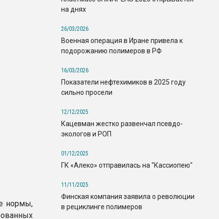
на днях
26/03/2026
Военная операция в Иране привела к
подорожанию полимеров в РФ
16/03/2026
Показатели нефтехимиков в 2025 году
сильно просели
12/12/2025
Кацевман жестко развенчал псевдо-
экологов и РОП
01/12/2025
ГК «Алеко» отправилась на "Кассиопею"
11/11/2025
Финская компания заявила о революции
е нормы,
в рециклинге полимеров
рованных