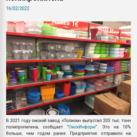
Armaloy PC/ABS-1IM че
16/02/2022
ПЕРЕЙТИ НА 
В 2021 году омский завод «Полиом» выпустил 205 тыс. тонн
полипропилена, сообщает "
Омск
Информ
". Это на 10%
больше, чем годом ранее. Предприятие отправило на