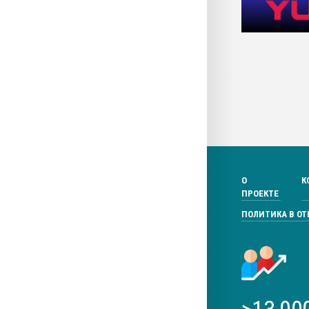
О
К
ПРОЕКТЕ
ПОЛИТИКА В О