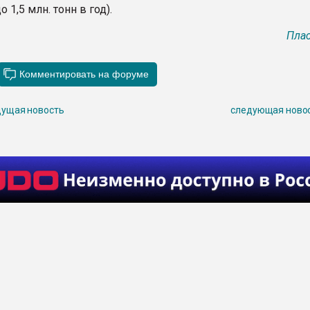
о 1,5 млн. тонн в год).
Плас
ущая новость
следующая ново