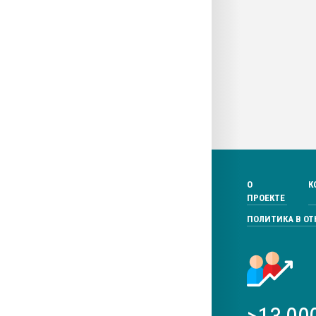
О
К
ПРОЕКТЕ
ПОЛИТИКА В О