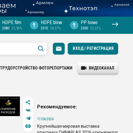
HDPE film
HDPE blow
PP hомо
2080
25,96%
2310
28,57%
2300
25,22%
ВХОД / РЕГИСТРАЦИЯ
ТРУДОУСТРОЙСТВО
ФОТОРЕПОРТАЖИ
ВИДЕОКАНАЛ
Рекомендуемое:
17/04/2026
Крупнейшая мировая выставка
пластмасс CHINAPLAS 2026 открывается