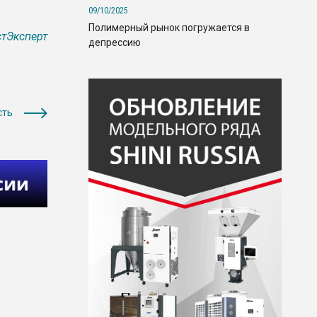
09/10/2025
Полимерный рынок погружается в
тЭксперт
депрессию
сть