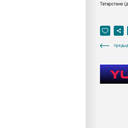
Татарстане (д
предыд