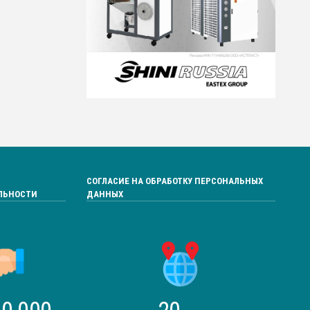
СОГЛАСИЕ НА ОБРАБОТКУ ПЕРСОНАЛЬНЫХ
ЛЬНОСТИ
ДАННЫХ