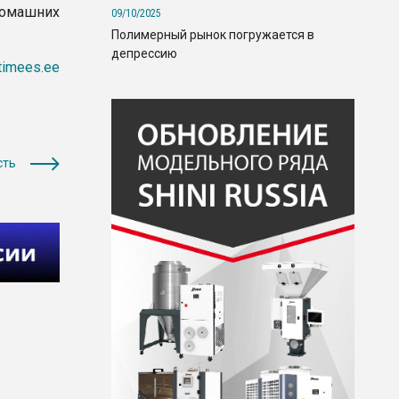
домашних
09/10/2025
Полимерный рынок погружается в
депрессию
timees.ee
сть