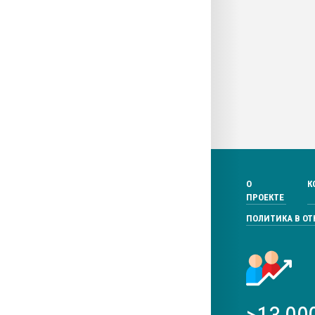
О
К
ПРОЕКТЕ
ПОЛИТИКА В О