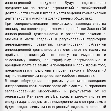
инновационной продукции. Будут подготовлены
предложения по снятию ограничений с хозяйственной
деятельности ГУПов и вузов в части ведения коммерческой
деятельности и участия в хозяйственных обществах.
При совершенствовании московского законодательства
планируется внести предложения по доработке Закона «Об
инновационной деятельности» и разработке законов г.
Москвы в части создания и регулирования территорий
инновационного развития, стимулирования субъектов
инновационной деятельности за счет льгот по налогу на
прибыль организаций, по налогу на имущество и
земельному налогу, по тарифному регулированию и
арендной плате за землю и помещения и проч. Кроме того,
предполагается подготовить проект закона г. Москвы «О
научно-техническом творчестве и изобретательстве».
В ходе обсуждения программы участников заседания
интересовало соотношение роста объемов финансирования
запланированных мероприятий и результатов от их
реализации. Как заметил Е.Балашов, в данном случае не
следует ждать результатов немедленно: за счет программы
будет создан лишь «инновационный задел», а реальный