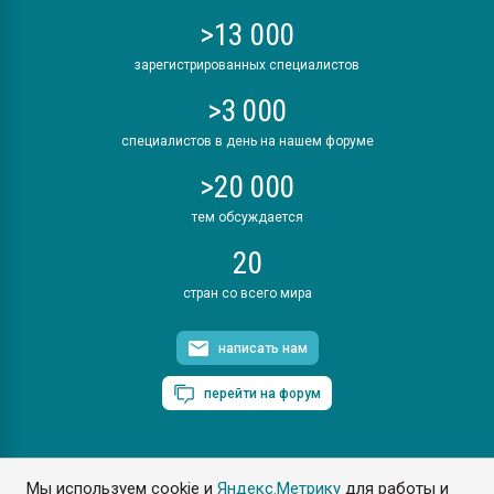
>13 000
зарегистрированных специалистов
>3 000
специалистов в день на нашем форуме
>20 000
тем обсуждается
20
стран со всего мира
написать нам
перейти на форум
Мы используем cookie и
Яндекс.Метрику
для работы и
ПластЭксперт © 2006. Все права защищены