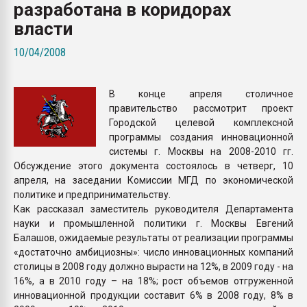
разработана в коридорах
Всё, что касается выду
бутылок
власти
10/04/2008
ПЕРЕЙТИ НА 
В конце апреля столичное
правительство рассмотрит проект
Городской целевой комплексной
программы создания инновационной
системы г. Москвы на 2008-2010 гг.
Обсуждение этого документа состоялось в четверг, 10
апреля, на заседании Комиссии МГД по экономической
политике и предпринимательству.
Как рассказал заместитель руководителя Департамента
науки и промышленной политики г. Москвы Евгений
Балашов, ожидаемые результаты от реализации программы
«достаточно амбициозны»: число инновационных компаний
столицы в 2008 году должно вырасти на 12%, в 2009 году - на
16%, а в 2010 году – на 18%; рост объемов отгруженной
инновационной продукции составит 6% в 2008 году, 8% в