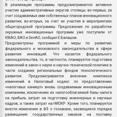
В реализации программы предусматривается активное
участие административных округов столицы: во-первых, за
счет создаваемых ими собственных планов инновационного
развития, во-вторых, за счет их участия в мероприятиях
общегородской программы. Предложения по разработке
окружных инновационных программ уже поступили от
ЮВАО, ВАО и ЗелАО, сообщил Е.Балашов.
Предусмотрены программой и меры по развитию
федерального и московского законодательства в сфере
развития инноваций. Что касается федерального
законодательства, то, в частности, планируется подготовка
изменений в закон о науке и научно-технической политике в
части создания региональных фондов технологического
развития. Предусматривается внесение комплекса
изменений в Налоговый кодекс: по предоставлению
«налоговых каникул» вновь создаваемым инновационным
компаниям, исключению из налогооблагаемой базы налога
на прибыль затрат на подготовку инженерных и научных
кадров, а также затрат на НИОКР. Кроме того, планируется
внести изменения в ФЗ о госзаказе, касающиеся порядка
размещения государственных заказов на поставку