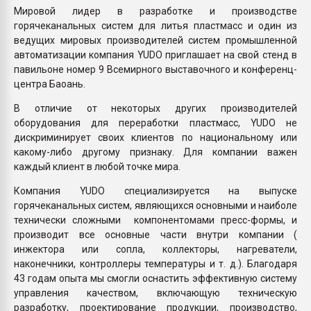
Мировой лидер в разработке и производстве
горячеканальных систем для литья пластмасс и один из
ведущих мировых производителей систем промышленной
автоматизации компания YUDO приглашает на свой стенд в
павильоне номер 9 Всемирного выставочного и конференц-
центра Баоань.
В отличие от некоторых других производителей
оборудования для переработки пластмасс, YUDO не
дискриминирует своих клиентов по национальному или
какому-либо другому признаку. Для компании важен
каждый клиент в любой точке мира.
Компания YUDO специализируется на выпуске
горячеканальных систем, являющихся основными и наиболе
технически сложными компонентомами пресс-формы, и
производит все основные части внутри компании (
инжектора или сопла, коллекторы, нагреватели,
наконечники, контроллеры температуры и т. д.). Благодаря
43 годам опыта мы смогли оснастить эффективную систему
управления качеством, включающую техническую
разработку, проектирование продукции, производство,