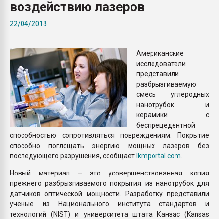
воздействию лазеров
покупка, обмен
22/04/2013
ПЕРЕЙТИ НА 
Американские
исследователи
представили
разбрызгиваемую
смесь углеродных
нанотрубок и
керамики с
беспрецедентной
способностью сопротивляться повреждениям. Покрытие
способно поглощать энергию мощных лазеров без
последующего разрушения, сообщает
lkmportal.com
.
Новый материал – это усовершенствованная копия
прежнего разбрызгиваемого покрытия из нанотрубок для
датчиков оптической мощности. Разработку представили
ученые из Национального института стандартов и
технологий (NIST) и университета штата Канзас (Kansas