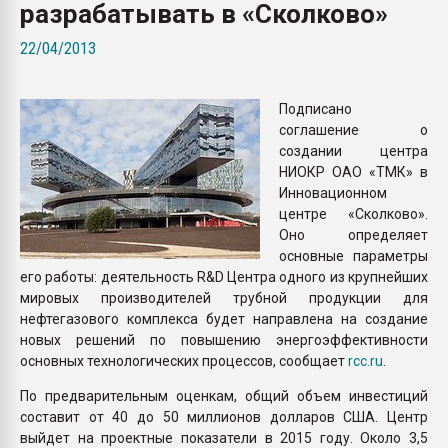
разрабатывать в «Сколково»
Всё, что касается выду
бутылок
22/04/2013
ПЕРЕЙТИ НА 
Подписано
соглашение о
создании центра
НИОКР ОАО «ТМК» в
Инновационном
центре «Сколково».
Оно определяет
основные параметры
его работы: деятельность R&D Центра одного из крупнейших
мировых производителей трубной продукции для
нефтегазового комплекса будет направлена на создание
новых решений по повышению энергоэффективности
основных технологических процессов, сообщает
rcc.ru
.
По предварительным оценкам, общий объем инвестиций
составит от 40 до 50 миллионов долларов США. Центр
выйдет на проектные показатели в 2015 году. Около 3,5