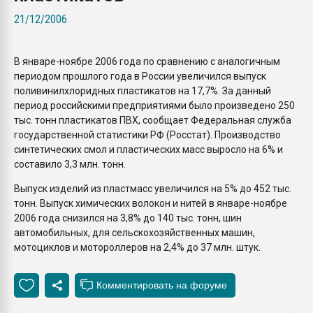
Всё, что касается выду
21/12/2006
бутылок
В январе-ноябре 2006 года по сравнению с аналогичным
ПЕРЕЙТИ НА 
периодом прошлого года в России увеличился выпуск
поливинилхлоридных пластикатов на 17,7%. За данный
период российскими предприятиями было произведено 250
тыс. тонн пластикатов ПВХ, сообщает Федеральная служба
государственной статистики РФ (Росстат). Производство
синтетических смол и пластических масс выросло на 6% и
составило 3,3 млн. тонн.
Выпуск изделий из пластмасс увеличился на 5% до 452 тыс.
тонн. Выпуск химических волокон и нитей в январе-ноябре
2006 года снизился на 3,8% до 140 тыс. тонн, шин
автомобильных, для сельскохозяйственных машин,
мотоциклов и мотороллеров на 2,4% до 37 млн. штук.