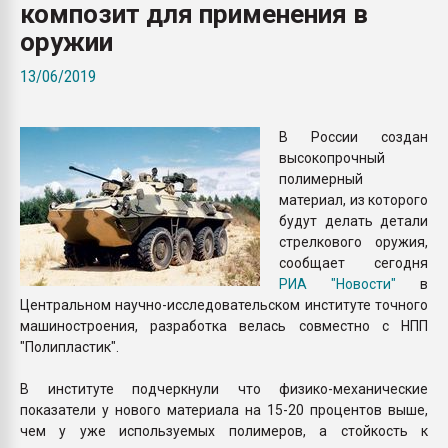
композит для применения в
Всё, что касается выду
бутылок
оружии
13/06/2019
ПЕРЕЙТИ НА 
В России создан
высокопрочный
полимерный
материал, из которого
будут делать детали
стрелкового оружия,
сообщает сегодня
РИА "Новости"
в
Центральном научно-исследовательском институте точного
машиностроения, разработка велась совместно с НПП
"Полипластик".
В институте подчеркнули что физико-механические
показатели у нового материала на 15-20 процентов выше,
чем у уже используемых полимеров, а стойкость к