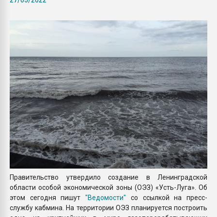
Всё, что касается выду
бутылок
ПЕРЕЙТИ НА 
Правительство утвердило создание в Ленинградской
области особой экономической зоны (ОЭЗ) «Усть-Луга». Об
этом сегодня пишут
"Ведомости"
со ссылкой на пресс-
службу кабмина. На территории ОЭЗ планируется построить