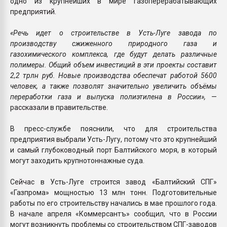
одно из крупнейших в мире газоперерабатывающих
предприятий.
«Речь идет о строительстве в Усть-Луге завода по
производству сжиженного природного газа и
газохимического комплекса, где будут делать различные
полимеры. Общий объем инвестиций в эти проекты составит
2,2 трлн руб. Новые производства обеспечат работой 5600
человек, а также позволят значительно увеличить объёмы
переработки газа и выпуска полиэтилена в России»,
—
рассказали в правительстве.
В пресс-службе пояснили, что для строительства
предприятия выбрали Усть-Лугу, потому что это крупнейший
и самый глубоководный порт Балтийского моря, в который
могут заходить крупнотоннажные суда.
Сейчас в Усть-Луге строится завод «Балтийский СПГ»
«Газпрома» мощностью 13 млн тонн. Подготовительные
работы по его строительству начались в мае прошлого года.
В начале апреля «Коммерсантъ» сообщил, что в России
могут возникнуть проблемы со строительством СПГ-заводов