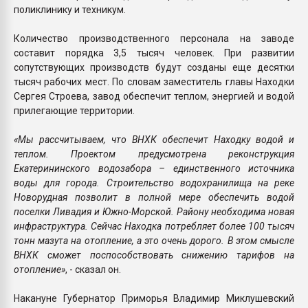
поликлинику и техникум.
Количество производственного персонала на заводе
составит порядка 3,5 тысяч человек. При развитии
сопутствующих производств будут созданы еще десятки
тысяч рабочих мест. По словам заместитель главы Находки
Сергея Строева, завод обеспечит теплом, энергией и водой
прилегающие территории.
«Мы рассчитываем, что ВНХК обеспечит Находку водой и
теплом. Проектом предусмотрена реконструкция
Екатерининского водозабора – единственного источника
воды для города. Строительство водохранилища на реке
Новорудная позволит в полной мере обеспечить водой
поселки Ливадия и Южно-Морской. Району необходима новая
инфраструктура. Сейчас Находка потребляет более 100 тысяч
тонн мазута на отопление, а это очень дорого. В этом смысле
ВНХК сможет поспособствовать снижению тарифов на
отопление»
, - сказал он.
Накануне Губернатор Приморья Владимир Миклушевский