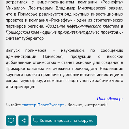
встретился с вице-президентом компании «Роснефть»
Михаилом Леонтьевым. Владимир Миклушевский заявил,
что в Приморье реализуется ряд крупных инвестиционных
проектов и компания «Роснефть» - один из стратегических
партнеров региона.
«Создание нефтехимического кластера в
Приморском крае - один из приоритетных для нас проектов»
, -
считает губернатор.
Выпуск полимеров – наукоемкой, по сообщению
администрации Приморья, продукции с высокой
добавленной стоимостью – станет основой для создания в
Приморье кластера из смежных производств. Реализация
крупного проекта привлечет дополнительные инвестиции в
социальную сферу, и поможет создать новые рабочие места
для приморцев.
ПластЭксперт
Читайте
твиттер ПластЭксперт
- больше, интересней!