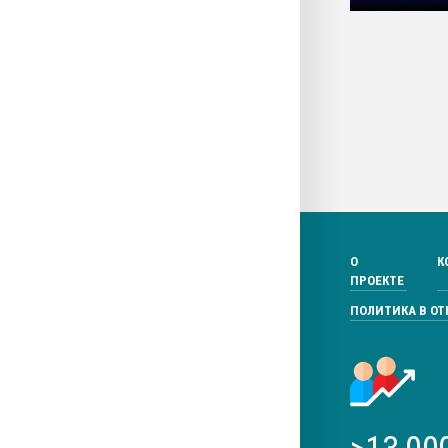
О
К
ПРОЕКТЕ
ПОЛИТИКА В О