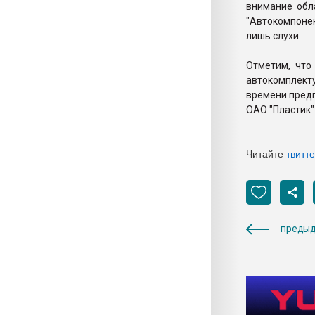
внимание обл
"Автокомпонен
лишь слухи.
Отметим, что
автокомплект
времени предп
ОАО "Пластик"
Читайте
твитт
предыд