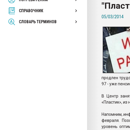
"Пласт
покупка, обмен
СПРАВОЧНИК
05/03/2014
ПЕРЕЙТИ НА 
СЛОВАРЬ ТЕРМИНОВ
продлен трудо
97 - уже пенс
В Центр заня
«Пластик», из
Напомним, инф
февраля. Поз
уровень опти