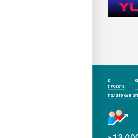
О
К
ПРОЕКТЕ
ПОЛИТИКА В О