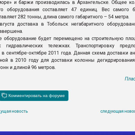
море» и баржи производилась в Архангельске. Общее ко
ого оборудования составляет 47 единиц. Вес самого 
тавляет 282 тонны, длина самого габаритного – 54 метра.
вгуста доставка в Тобольск негабаритного оборудован
авершена.
 оборудование будет перемещено на строительную пло
х гидравлических тележках. Транспортировку предпо
 в сентябре-октябре 2011 года. Данная схема доставки а
ной в 2010 году для доставки колонны дегидрирования
онн и длиной 96 метров.
Плас
ущая новость
следующая ново