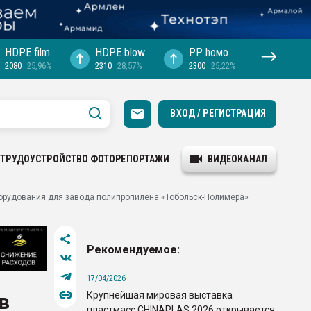
HDPE film
HDPE blow
PP hомо
2080
25,96%
2310
28,57%
2300
25,22%
ВХОД / РЕГИСТРАЦИЯ
ТРУДОУСТРОЙСТВО
ФОТОРЕПОРТАЖИ
ВИДЕОКАНАЛ
оборудования для завода полипропилена «Тобольск-Полимера»
Рекомендуемое:
17/04/2026
Крупнейшая мировая выставка
в
пластмасс CHINAPLAS 2026 открывается