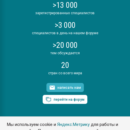
>13 000
зарегистрированных специалистов
>3 000
специалистов в день на нашем форуме
>20 000
тем обсуждается
20
стран со всего мира
написать нам
перейти на форум
Мы используем cookie и
Яндекс.Метрику
для работы и
ПластЭксперт © 2006. Все права защищены