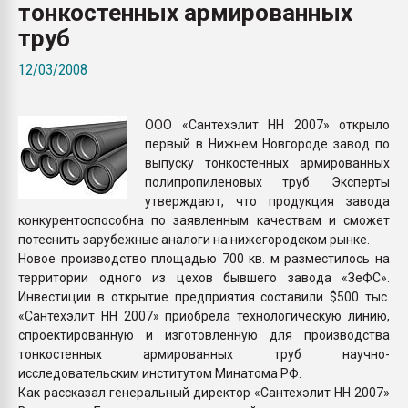
тонкостенных армированных
Armaloy PC/ABS-1IM че
труб
ПЕРЕЙТИ НА 
12/03/2008
ООО «Сантехэлит НН 2007» открыло
первый в Нижнем Новгороде завод по
выпуску тонкостенных армированных
полипропиленовых труб. Эксперты
утверждают, что продукция завода
конкурентоспособна по заявленным качествам и сможет
потеснить зарубежные аналоги на нижегородском рынке.
Новое производство площадью 700 кв. м разместилось на
территории одного из цехов бывшего завода «ЗеФС».
Инвестиции в открытие предприятия составили $500 тыс.
«Сантехэлит НН 2007» приобрела технологическую линию,
спроектированную и изготовленную для производства
тонкостенных армированных труб научно-
исследовательским институтом Минатома РФ.
Как рассказал генеральный директор «Сантехэлит НН 2007»