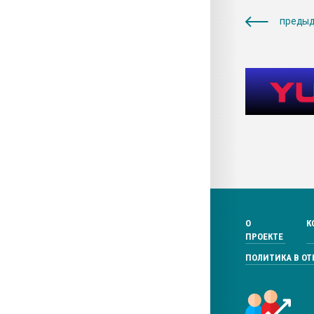
предыд
О
К
ПРОЕКТЕ
ПОЛИТИКА В О