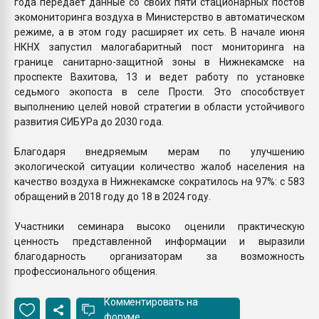
года передает данные со своих пяти стационарных постов
экомониторинга воздуха в Министерство в автоматическом
режиме, а в этом году расширяет их сеть. В начале июня
НКНХ запустил малогабаритный пост мониторинга на
границе санитарно-защитной зоны в Нижнекамске на
проспекте Вахитова, 13 и ведет работу по установке
седьмого экопоста в селе Прости. Это способствует
выполнению целей новой стратегии в области устойчивого
развития СИБУРа до 2030 года.
Благодаря внедряемым мерам по улучшению
экологической ситуации количество жалоб населения на
качество воздуха в Нижнекамске сократилось на 97%: с 583
обращений в 2018 году до 18 в 2024 году.
Участники семинара высоко оценили практическую
ценность представленной информации и выразили
благодарность организаторам за возможность
профессионального общения.
Комментировать на
форуме