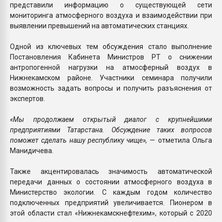
представили информацию о существующей сети
мониторинга атмосферного воздуха и взаимодействии при
выявлении превышений на автоматических станциях.
Одной из ключевых тем обсуждения стало выполнение
Постановления Кабинета Министров РТ о снижении
антропогенной нагрузки на атмосферный воздух в
Нижнекамском районе. Участники семинара получили
возможность задать вопросы и получить разъяснения от
экспертов.
«Мы продолжаем открытый диалог с крупнейшими
предприятиями Татарстана. Обсуждение таких вопросов
поможет сделать нашу республику чище»,
— отметила Ольга
Манидичева.
Также акцентировалась значимость автоматической
передачи данных о состоянии атмосферного воздуха в
Министерство экологии. С каждым годом количество
подключенных предприятий увеличивается. Пионером в
этой области стал «Нижнекамскнефтехим», который с 2020