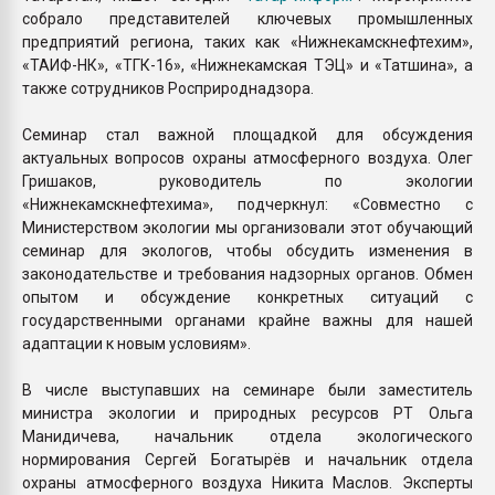
собрало представителей ключевых промышленных
предприятий региона, таких как «Нижнекамскнефтехим»,
«ТАИФ-НК», «ТГК-16», «Нижнекамская ТЭЦ» и «Татшина», а
также сотрудников Росприроднадзора.
Семинар стал важной площадкой для обсуждения
актуальных вопросов охраны атмосферного воздуха. Олег
Гришаков, руководитель по экологии
«Нижнекамскнефтехима», подчеркнул: «Совместно с
Министерством экологии мы организовали этот обучающий
семинар для экологов, чтобы обсудить изменения в
законодательстве и требования надзорных органов. Обмен
опытом и обсуждение конкретных ситуаций с
государственными органами крайне важны для нашей
адаптации к новым условиям».
В числе выступавших на семинаре были заместитель
министра экологии и природных ресурсов РТ Ольга
Манидичева, начальник отдела экологического
нормирования Сергей Богатырёв и начальник отдела
охраны атмосферного воздуха Никита Маслов. Эксперты