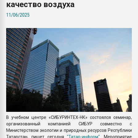
качество воздуха
Armaloy PC/ABS-1IM че
11/06/2025
ПЕРЕЙТИ НА 
В учебном центре «СИБУРИНТЕХ-НК» состоялся семинар,
организованный компанией СИБУР совместно с
Министерством экологии и природных ресурсов Республики
Татарстан, пишет сегодня
"Татар-информ"
. Мероприятие