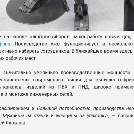
 на заводе электроприборов начал работу новый цех, 
gions
. Производство уже функционирует в нескольк
активно набирать сотрудников. В ближайшее время здесь 
х рабочих мест.
е значительно увеличило производственные мощности.
установлены современные линии для выпуска гофри
ль-каналов, изделий из ПВХ и ПНД, широко примен
ве и монтаже инженерных сетей.
расширением и большой потребностью производства не
. Мужчины на станки и женщины на упаковку»,
— поясни
ей Яковлев.