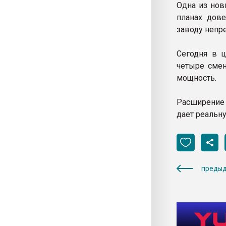
Одна из нов
планах дове
заводу непр
Сегодня в ц
четыре смен
мощность.
Расширение 
дает реальн
предыд