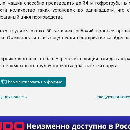
ых машин способна производить до 34 м гофротрубы в м
сти количество таких установок до одиннадцати, что о
ерывный цикл производства.
еху трудятся около 50 человек, рабочий процесс орган
ы. Ожидается, что к концу осени предприятие выйдет н
производства не только укрепляет позиции завода в отра
ую возможность трудоустройства для жителей округа.
ущая новость
следующая ново