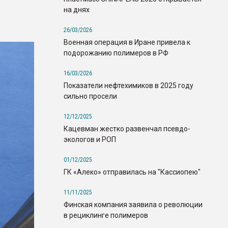
на днях
26/03/2026
Военная операция в Иране привела к
подорожанию полимеров в РФ
16/03/2026
Показатели нефтехимиков в 2025 году
сильно просели
12/12/2025
Кацевман жестко развенчал псевдо-
экологов и РОП
01/12/2025
ГК «Алеко» отправилась на "Кассиопею"
11/11/2025
Финская компания заявила о революции
в рециклинге полимеров