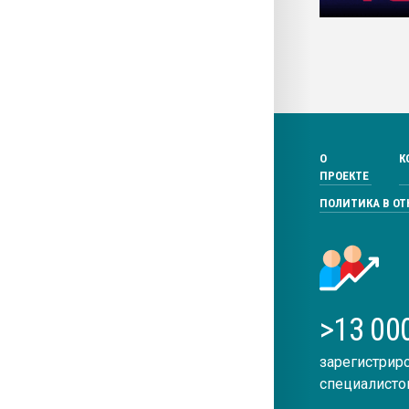
О
К
ПРОЕКТЕ
ПОЛИТИКА В О
>13 00
зарегистрир
специалисто