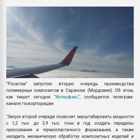
Armaloy PC/ABS-1IM че
ПЕРЕЙТИ НА 
"Росатом" запустил вторую очередь производства
полимерных композитов в Саранске (Мордовия). Об этом,
как пишет сегодня
"Интерфакс"
, сообщается телеграм-
канале госкорпорации.
"Запуск второй очереди позволит масштабировать мощности
с 1,2 тыс. до 3,9 тыс. тонн в год, создать переделы
прессования и термопластичного формования, а также
наладить механическую обработку композитных изделий и