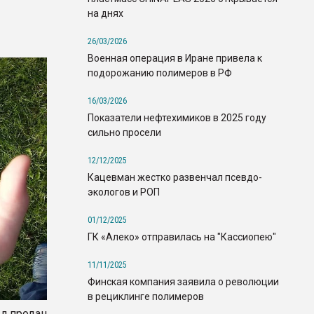
на днях
26/03/2026
Военная операция в Иране привела к
подорожанию полимеров в РФ
16/03/2026
Показатели нефтехимиков в 2025 году
сильно просели
12/12/2025
Кацевман жестко развенчал псевдо-
экологов и РОП
01/12/2025
ГК «Алеко» отправилась на "Кассиопею"
11/11/2025
Финская компания заявила о революции
в рециклинге полимеров
л продан