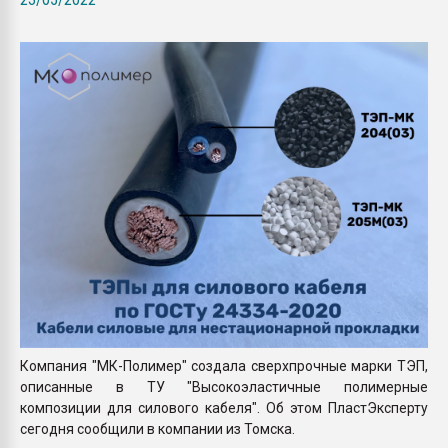
Всё, что касается выду
бутылок
ПЕРЕЙТИ НА 
Компания "МК-Полимер" создала сверхпрочные марки ТЭП,
описанные в ТУ "Высокоэластичные полимерные
композиции для силового кабеля". Об этом ПластЭксперту
сегодня сообщили в компании из Томска.