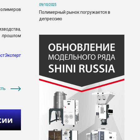
09/10/2025
полимеров
Полимерный рынок погружается в
депрессию
изводства,
 в прошлом
стЭксперт
сть