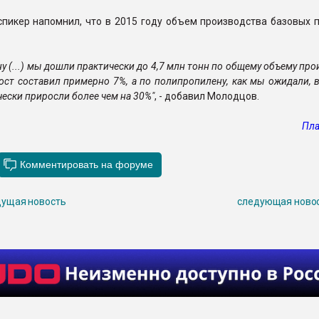
спикер напомнил, что в 2015 году объем производства базовых 
у (...) мы дошли практически до 4,7 млн тонн по общему объему про
ост составил примерно 7%, а по полипропилену, как мы ожидали,
ески приросли более чем на 30%"
, - добавил Молодцов.
Пла
ущая новость
следующая ново