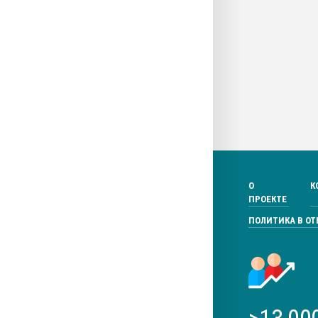
О
К
ПРОЕКТЕ
ПОЛИТИКА В О