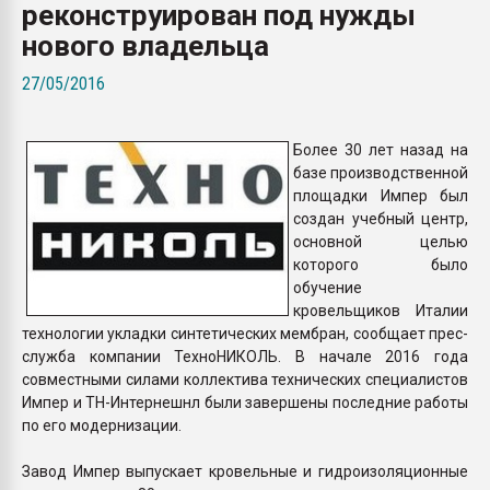
реконструирован под нужды
Всё, что касается выду
бутылок
нового владельца
27/05/2016
ПЕРЕЙТИ НА 
Более 30 лет назад на
базе производственной
площадки Импер был
создан учебный центр,
основной целью
которого было
обучение
кровельщиков Италии
технологии укладки синтетических мембран, сообщает прес-
служба компании ТехноНИКОЛЬ. В начале 2016 года
совместными силами коллектива технических специалистов
Импер и ТН-Интернешнл были завершены последние работы
по его модернизации.
Завод Импер выпускает кровельные и гидроизоляционные