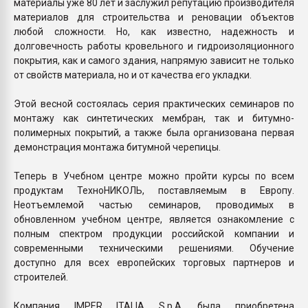
материалы уже 80 лет и заслужил репутацию производителя
материалов для строительства и реновации объектов
любой сложности. Но, как известно, надежность и
долговечность работы кровельного и гидроизоляционного
покрытия, как и самого здания, напрямую зависит не только
от свойств материала, но и от качества его укладки.
Этой весной состоялась серия практических семинаров по
монтажу как синтетических мембран, так и битумно-
полимерных покрытий, а также была организована первая
демонстрация монтажа битумной черепицы.
Теперь в Учебном центре можно пройти курсы по всем
продуктам ТехноНИКОЛЬ, поставляемым в Европу.
Неотъемлемой частью семинаров, проводимых в
обновленном учебном центре, является ознакомление с
полным спектром продукции российской компании и
современными техническими решениями. Обучение
доступно для всех европейских торговых партнеров и
строителей.
Компания IMPER ITALIA S.p.A. была приобретена