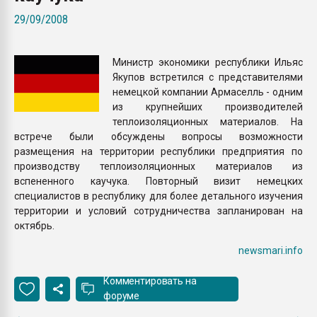
Всё, что касается выду
29/09/2008
бутылок
Министр экономики республики Ильяс
ПЕРЕЙТИ НА 
Якупов встретился с представителями
немецкой компании Армаселль - одним
из крупнейших производителей
теплоизоляционных материалов. На
встрече были обсуждены вопросы возможности
размещения на территории республики предприятия по
производству теплоизоляционных материалов из
вспененного каучука. Повторный визит немецких
специалистов в республику для более детального изучения
территории и условий сотрудничества запланирован на
октябрь.
newsmari.info
Комментировать на
форуме