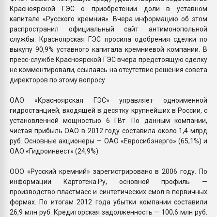
Красноярской ГЭС о приобретении доли в уставном
капитале «Русского кремния». Вчера информацию об этом
распространил официальный сайт антимонопольной
службы. Красноярская ГЭС просила одобрения сделки по
выкупу 90,9% уставного капитала кремниевой компании. В
пресс-службе Красноярской ГЭС вчера предстоящую сделку
не комментировали, ссылаясь на отсутствие решения совета
директоров по этому вопросу.
ОАО «Красноярская ГЭС» управляет одноименной
гидростанцией, входящей в десятку крупнейших в России, с
установленной мощностью 6 ГВт. По данным компании,
чистая прибыль ОАО в 2012 году составила около 1,4 млрд
руб. Основные акционеры — ОАО «Евросибэнерго» (65,1%) и
ОАО «Гидроинвест» (24,9%).
ООО «Русский кремний» зарегистрировано в 2006 году. По
информации Картотека.Ру, основной профиль —
производство пластмасс и синтетических смол в первичных
формах. По итогам 2012 года убытки компании составили
26,9 млн руб. Кредиторская задолженность — 100,6 млн руб.