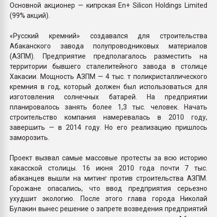
Основной акционер — кипрская En+ Silicon Holdings Limited
(99% акций).
«Русский кремний» создавался для строительства
Абаканского завода полупроводниковых материалов
(АЗПМ). Предприятие предполагалось разместить на
территории бывшего сталелитейного завода в столице
Хакасии. Мощность АЗПМ — 4 тыс. т поликристаллического
кремния в год, который должен был использоваться для
изготовления солнечных батарей. На предприятии
планировалось занять более 1,3 тыс. человек. Начать
строительство компания намеревалась в 2010 году,
завершить — в 2014 году. Но его реализацию пришлось
заморозить.
Проект вызвал самые массовые протесты за всю историю
хакасской столицы. 16 июня 2010 года почти 7 тыс.
абаканцев вышли на митинг против строительства АЗПМ.
Горожане опасались, что ввод предприятия серьезно
ухудшит экологию. После этого глава города Николай
Булакин вынес решение о запрете возведения предприятий