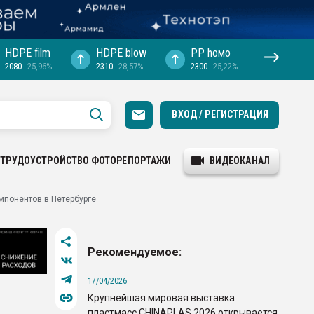
HDPE film
HDPE blow
PP hомо
2080
25,96%
2310
28,57%
2300
25,22%
ВХОД / РЕГИСТРАЦИЯ
ТРУДОУСТРОЙСТВО
ФОТОРЕПОРТАЖИ
ВИДЕОКАНАЛ
мпонентов в Петербурге
Рекомендуемое:
17/04/2026
Крупнейшая мировая выставка
пластмасс CHINAPLAS 2026 открывается