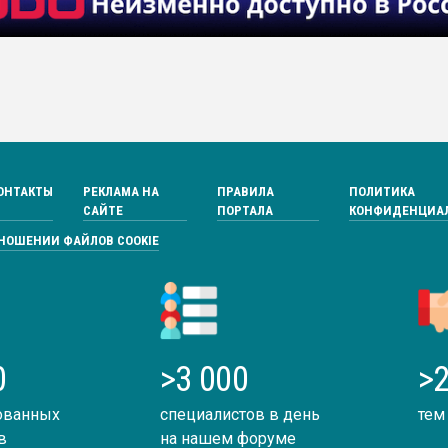
ОНТАКТЫ
РЕКЛАМА НА
ПРАВИЛА
ПОЛИТИКА
САЙТЕ
ПОРТАЛА
КОНФИДЕНЦИА
ТНОШЕНИИ ФАЙЛОВ COOKIE
0
>3 000
>2
ованных
специалистов в день
тем
в
на нашем форуме