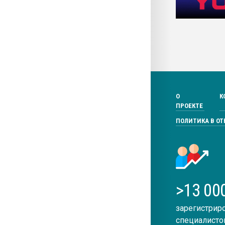
О
К
ПРОЕКТЕ
ПОЛИТИКА В О
>13 00
зарегистрир
специалисто