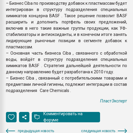
– Бизнес Ciba по производству добавок к пластмассам будет
интегрирован в структуру подразделения специальных
химикатов концерна BASF . Такое решение позволит BASF
расширить и дополнить портфель своих предложений,
включив в него такие важные группы продукции, как УФ-
стабилизаторы и антиоксиданты, и в конечном итоге занять
лидирующие рыночные позиции в сегменте добавок к
пластмассам.
– Основная часть бизнеса Ciba , связанного с обработкой
воды, войдёт в структуру подразделения специальных
химикатов BASF . Стратегия дальнейшей деятельности по
данному направлению будет разработана к 2010 году.
– Бизнес Ciba , связанный с потребительскими товарами и
предметами личной гигиены, подлежит интеграции в состав
подразделения Care Chemicals .
ПластЭксперт
Комментировать на
форуме
предыдущая новость
следующая новость