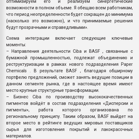
оптимизируем его и реализуем синергетические
возможности в полном объеме. Я обещаю всем работникам,
что период неопределенности будет сокращен до минимума
(насколько это возможно), и что принимаемые решения
будут прозрачными и справедливыми».
Схема интеграции включает следующие ключевые
моменты:
– Направления деятельности Ciba и BASF , связанные с
бумажной промышленностью, подлежат объединению и
реструктуризации в рамках нового подразделения Paper
Chemicals . В результате BASF , благодаря обширному
портфелю предложений, сможет занять ведущие позиции в
данном сегменте рынка, где в настоящее время имеют
место крупные структурные трансформации.
– Бизнес Ciba по производству высококачественных
пигментов войдёт в состав подразделения «Дисперсии и
пигменты», работа которого организована по
региональному принципу. Таким образом, BASF выйдет на
второе место в рейтинге ведущих мировых поставщиков
сырья для изготовления покрытий и лакокрасочных
материалов.