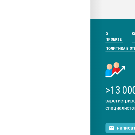
О
К
ПРОЕКТЕ
ПОЛИТИКА В О
>13 00
зарегистрир
специалисто
написа