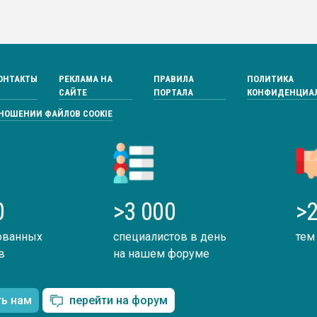
ОНТАКТЫ
РЕКЛАМА НА
ПРАВИЛА
ПОЛИТИКА
САЙТЕ
ПОРТАЛА
КОНФИДЕНЦИА
ТНОШЕНИИ ФАЙЛОВ COOKIE
0
>3 000
>2
ованных
специалистов в день
тем
в
на нашем форуме
ть нам
перейти на форум