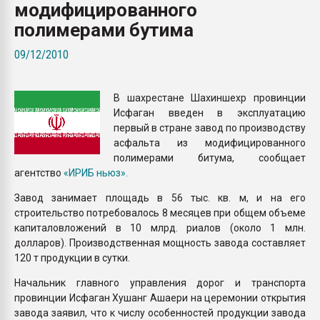
модифицированного
покупка, обмен
полимерами бутима
ПЕРЕЙТИ НА 
09/12/2010
В шахрестане Шахиншехр провинции
Исфаган введен в эксплуатацию
первый в стране завод по производству
асфальта из модифицированного
полимерами битума, сообщает
агентство
«ИРИБ ньюз».
Завод занимает площадь в 56 тыс. кв. м, и на его
строительство потребовалось 8 месяцев при общем объеме
капиталовложений в 10 млрд. риалов (около 1 млн.
долларов). Производственная мощность завода составляет
120 т продукции в сутки.
Начальник главного управления дорог и транспорта
провинции Исфаган Хушанг Ашаери на церемонии открытия
завода заявил, что к числу особенностей продукции завода