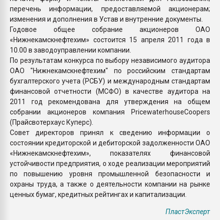
перечень информации, предоставляемой акционерам;
изменения и дополнения в Устав и внутренние документы.
Годовое общее собрание акционеров ОАО
«Нижнекамскнефтехим» состоится 15 апреля 2011 года в
10.00 в заводоуправлении компании.
По результатам конкурса по выбору независимого аудитора
ОАО "Нижнекамскнефтехим" по российским стандартам
бухгалтерского учета (РСБУ) и международным стандартам
финансовой отчетности (МСФО) в качестве аудитора на
2011 год рекомендована для утверждения на общем
собрании акционеров компания PricewaterhouseCoopers
(Прайсвотерхаус Куперс).
Совет директоров принял к сведению информации о
состоянии кредиторской и дебиторской задолженности ОАО
«Нижнекамскнефтехим», показателях финансовой
устойчивости предприятия, о ходе реализации мероприятий
по повышению уровня промышленной безопасности и
охраны труда, а также о деятельности компании на рынке
ценных бумаг, кредитных рейтингах и капитализации.
ПластЭксперт