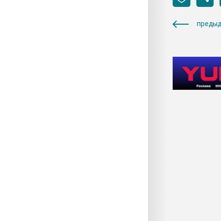
предыд