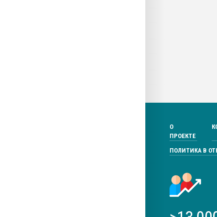
О
К
ПРОЕКТЕ
ПОЛИТИКА В О