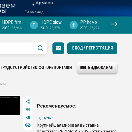
HDPE film
HDPE blow
PP hомо
2080
25,96%
2310
28,57%
2300
25,22%
ВХОД / РЕГИСТРАЦИЯ
ТРУДОУСТРОЙСТВО
ФОТОРЕПОРТАЖИ
ВИДЕОКАНАЛ
плен
Рекомендуемое:
17/04/2026
Крупнейшая мировая выставка
пластмасс CHINAPLAS 2026 открывается