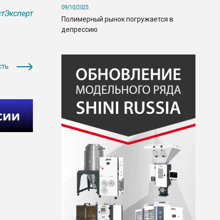
09/10/2025
тЭксперт
Полимерный рынок погружается в
депрессию
сть