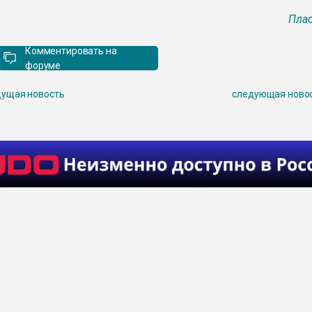
Плас
Комментировать на
форуме
ущая новость
следующая ново