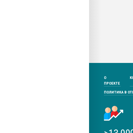
О
К
ПРОЕКТЕ
ПОЛИТИКА В О