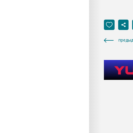
предыд