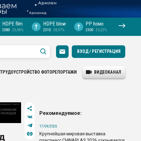
HDPE film
HDPE blow
PP hомо
2080
25,96%
2310
28,57%
2300
25,22%
ВХОД / РЕГИСТРАЦИЯ
ТРУДОУСТРОЙСТВО
ФОТОРЕПОРТАЖИ
ВИДЕОКАНАЛ
Рекомендуемое:
17/04/2026
Крупнейшая мировая выставка
д
пластмасс CHINAPLAS 2026 открывается