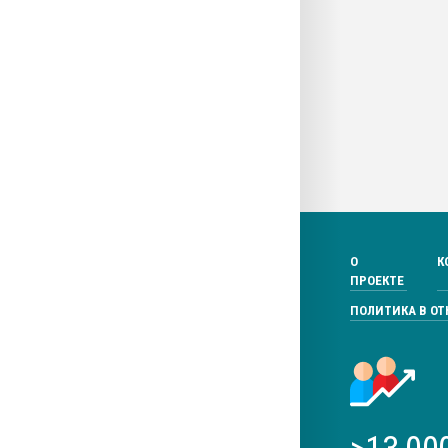
О
К
ПРОЕКТЕ
ПОЛИТИКА В О