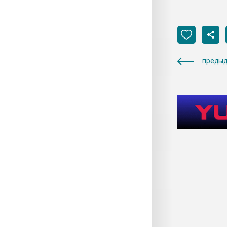
предыд