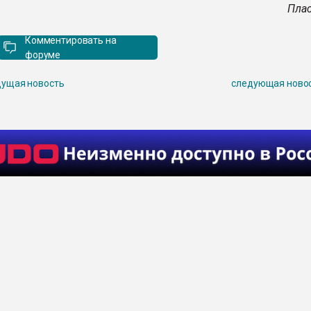
Плас
Комментировать на
форуме
ущая новость
следующая ново