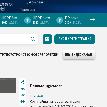
HDPE film
HDPE blow
PP hомо
2080
25,96%
2310
28,57%
2300
25,22%
ВХОД / РЕГИСТРАЦИЯ
ТРУДОУСТРОЙСТВО
ФОТОРЕПОРТАЖИ
ВИДЕОКАНАЛ
х
Рекомендуемое:
17/04/2026
Крупнейшая мировая выставка
пластмасс CHINAPLAS 2026 открывается