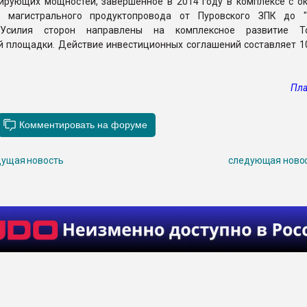
ирующих мощностей, завершенное в 2014 году в комплексе с о
а магистрального продуктопровода от Пуровского ЗПК до "
 Усилия сторон направлены на комплексное развитие То
 площадки. Действие инвестиционных соглашений составляет 10
Пла
ущая новость
следующая ново