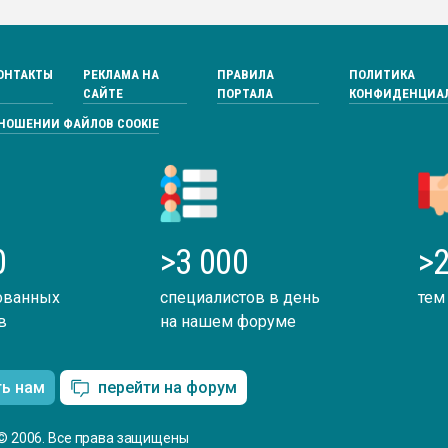
ОНТАКТЫ
РЕКЛАМА НА
ПРАВИЛА
ПОЛИТИКА
САЙТЕ
ПОРТАЛА
КОНФИДЕНЦИА
ТНОШЕНИИ ФАЙЛОВ COOKIE
0
>3 000
>2
ованных
специалистов в день
тем
в
на нашем форуме
ть нам
перейти на форум
© 2006. Все права защищены