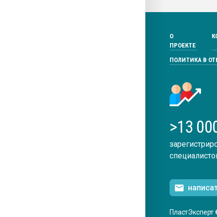
О
К
ПРОЕКТЕ
ПОЛИТИКА В О
>13 00
зарегистрир
специалисто
написа
ПластЭксперт 