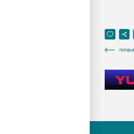
предыд