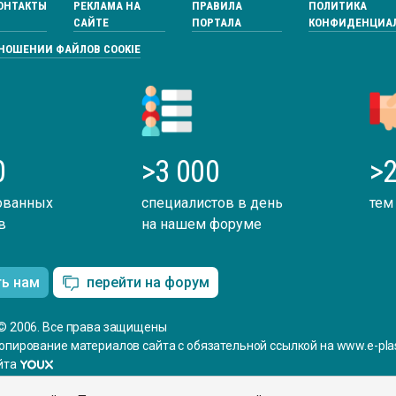
ОНТАКТЫ
РЕКЛАМА НА
ПРАВИЛА
ПОЛИТИКА
САЙТЕ
ПОРТАЛА
КОНФИДЕНЦИА
ТНОШЕНИИ ФАЙЛОВ COOKIE
0
>3 000
>2
ованных
специалистов в день
тем
в
на нашем форуме
ть нам
перейти на форум
© 2006. Все права защищены
опирование материалов сайта с обязательной ссылкой на www.e-plas
йта