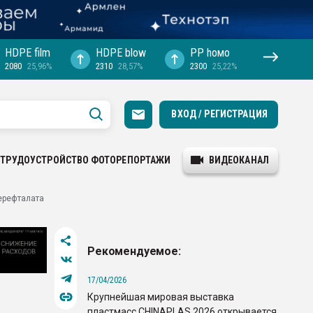
HDPE film
HDPE blow
PP hомо
2080
25,96%
2310
28,57%
2300
25,22%
ВХОД / РЕГИСТРАЦИЯ
ТРУДОУСТРОЙСТВО
ФОТОРЕПОРТАЖИ
ВИДЕОКАНАЛ
ерефталата
Рекомендуемое:
17/04/2026
Крупнейшая мировая выставка
пластмасс CHINAPLAS 2026 открывается