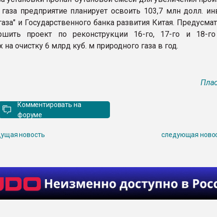
газа предприятие планирует освоить 103,7 млн долл. ин
газа" и Государственного банка развития Китая. Предусма
ршить проект по реконструкции 16-го, 17-го и 18-го
 на очистку 6 млрд куб. м природного газа в год.
Плас
Комментировать на
форуме
ущая новость
следующая ново