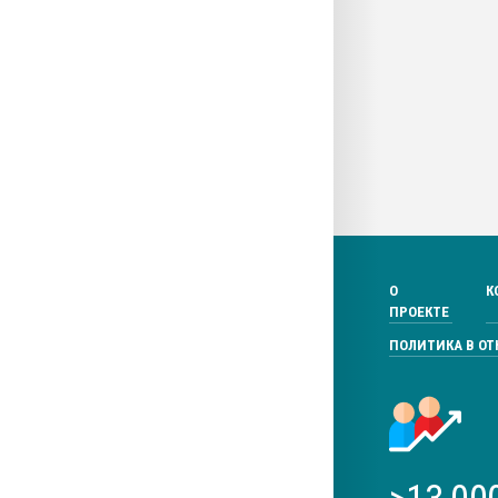
О
К
ПРОЕКТЕ
ПОЛИТИКА В О