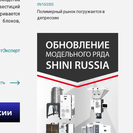
09/10/2025
вестиций
Полимерный рынок погружается в
тривается
депрессию
 блоков,
тЭксперт
сть