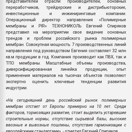
представителей отрасли: производителей, основных
переработчиков, трейдерские и дистрибьюторские,
инвестиционные и инжиниринговые компании.
Операционный директор направления «Полимерные
мембраны и PIR» ТЕХНОНИКОЛЬ Евгений Спиряков
представил на мероприятии свое видение основных
трендов и проблем российского рынка полимерных
мембран. Совокупная мощность 7 производственных линий
направления под руководством Евгения составляет 32 млн
кв.м продукции в год. Компания производит как ПВХ, так и
ТПО мембраны. Масштабные объемы производства,
диверсифицированная линейка продукции, опыт
применения материалов на тысячах объектов позволяют
экспертно оценить ключевые тенденции развития
индустрии.
«На сегодняшний день российский рынок полимерных
мембран отстает от Европы примерно на 10 лет. Среди
факторов, тормозящих развитие, стоит выделить устаревшие
строительные нормы, отсутствие сырьевой базы, высокие
ввозные и вывозные пошлины, отсутствие гармонизации с
европейскими стандартами»,
- отметил Евгений Спиряков.