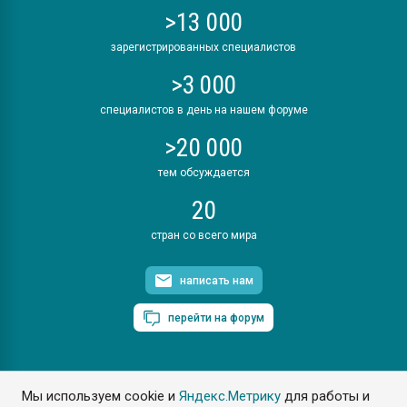
>13 000
зарегистрированных специалистов
>3 000
специалистов в день на нашем форуме
>20 000
тем обсуждается
20
стран со всего мира
написать нам
перейти на форум
Мы используем cookie и
Яндекс.Метрику
для работы и
ПластЭксперт © 2006. Все права защищены