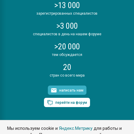
>13 000
зарегистрированных специалистов
>3 000
специалистов в день на нашем форуме
>20 000
тем обсуждается
20
стран со всего мира
написать нам
перейти на форум
Мы используем cookie и
Яндекс.Метрику
для работы и
ПластЭксперт © 2006. Все права защищены